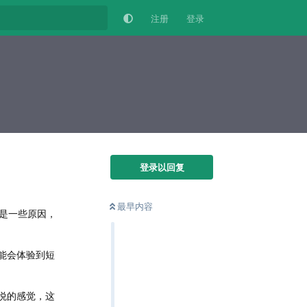
注册
登录
登录以回复
最早内容
是一些原因，
能会体验到短
悦的感觉，这