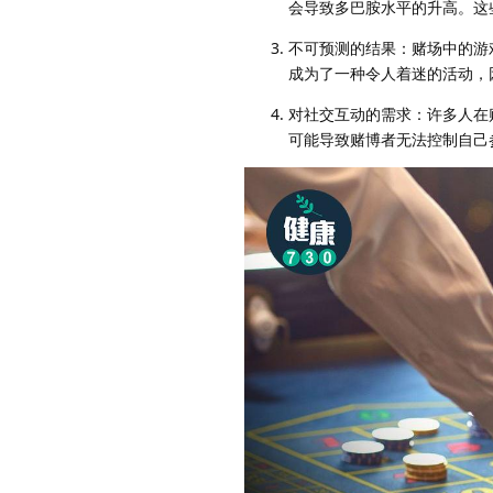
会导致多巴胺水平的升高。这
不可预测的结果：赌场中的游
成为了一种令人着迷的活动，
对社交互动的需求：许多人在
可能导致赌博者无法控制自己