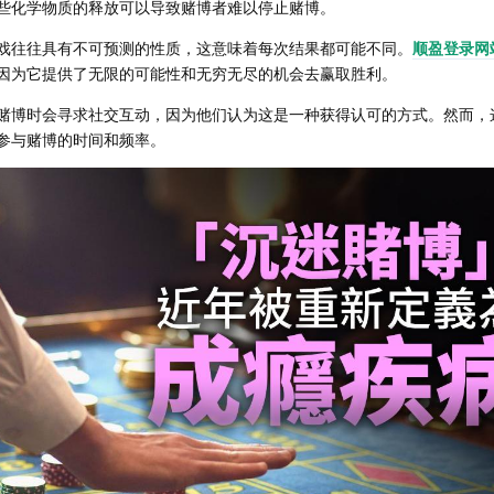
些化学物质的释放可以导致赌博者难以停止赌博。
戏往往具有不可预测的性质，这意味着每次结果都可能不同。
顺盈登录网
因为它提供了无限的可能性和无穷无尽的机会去赢取胜利。
赌博时会寻求社交互动，因为他们认为这是一种获得认可的方式。然而，
参与赌博的时间和频率。