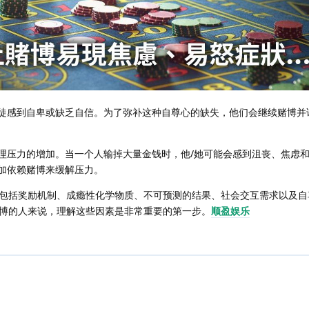
徒感到自卑或缺乏自信。为了弥补这种自尊心的缺失，他们会继续赌博并
理压力的增加。当一个人输掉大量金钱时，他/她可能会感到沮丧、焦虑
加依赖赌博来缓解压力。
包括奖励机制、成瘾性化学物质、不可预测的结果、社会交互需求以及自
博的人来说，理解这些因素是非常重要的第一步。
顺盈娱乐