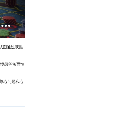
试图通过获胜
和愤怒等负面情
尊心问题和心
回复