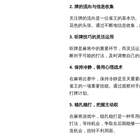
2. 牌的流向与信息收集
关注牌的流向是一位雀王的基本功。
花色的头张。通过不断地信息收集，
3. 听牌技巧的灵活运用
听牌是麻将中的重要环节，而灵活运
断对手可能的打法，及时调整自己的
4. 保持冷静，善用心理战术
在麻将比赛中，保持冷静是至关重要
雀王的一项重要技能。通过观察对手
打牌计划。
5. 稳扎稳打，把握主动权
在麻将游戏中，稳扎稳打是一种常用
打法，等待机会，争取在后期能够一
造机会，扭转不利局面。