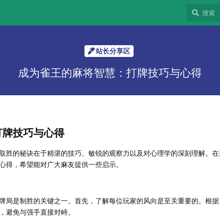
站长分享区
成为雀王的麻将智慧：打牌技巧与心得
打牌技巧与心得
取胜的秘诀在于精湛的技巧、敏锐的观察力以及对心理学的深刻理解。在
心得，希望能对广大麻友提供一些启示。
牌局是制胜的关键之一。首先，了解每位玩家的风向是至关重要的。根据
，避免与强手直接对峙。