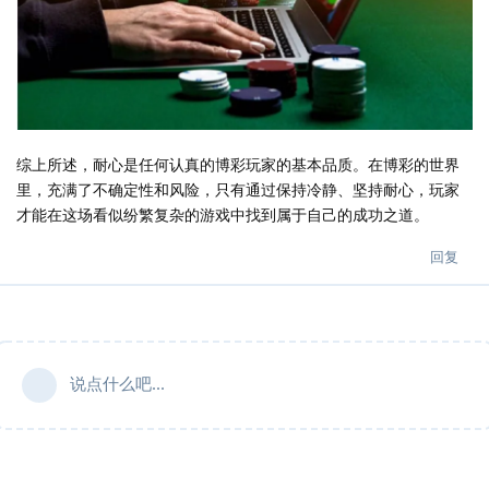
综上所述，耐心是任何认真的博彩玩家的基本品质。在博彩的世界
里，充满了不确定性和风险，只有通过保持冷静、坚持耐心，玩家
才能在这场看似纷繁复杂的游戏中找到属于自己的成功之道。
回复
说点什么吧...