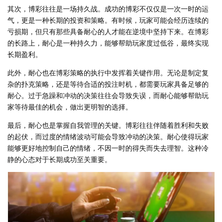
其次，博彩往往是一场持久战。成功的博彩不仅仅是一次一时的运
气，更是一种长期的投资和策略。有时候，玩家可能会经历连续的
亏损期，但只有那些具备耐心的人才能在逆境中坚持下来。在博彩
的长路上，耐心是一种持久力，能够帮助玩家度过低谷，最终实现
长期盈利。
此外，耐心也在博彩策略的执行中发挥着关键作用。无论是制定复
杂的扑克策略，还是等待合适的投注时机，都需要玩家具备足够的
耐心。过于急躁和冲动的决策往往会导致失误，而耐心能够帮助玩
家等待最佳的机会，做出更明智的选择。
最后，耐心也是掌握自我管理的关键。博彩往往伴随着胜利和失败
的起伏，而过度的情绪波动可能会导致冲动的决策。耐心使得玩家
能够更好地控制自己的情绪，不因一时的得失而失去理智。这种冷
静的心态对于长期成功至关重要。