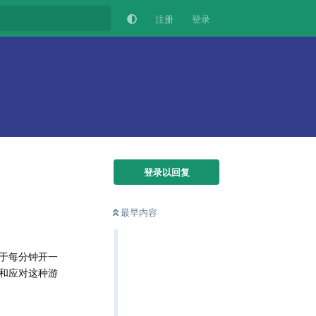
注册
登录
登录以回复
最早内容
于每分钟开一
和应对这种游