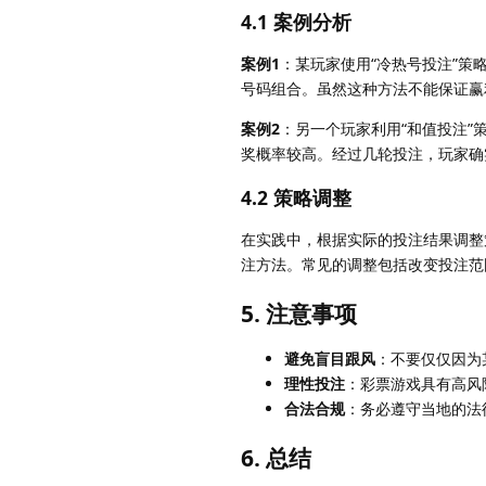
4.1 案例分析
案例1
：某玩家使用“冷热号投注”
号码组合。虽然这种方法不能保证赢
案例2
：另一个玩家利用“和值投注
奖概率较高。经过几轮投注，玩家确
4.2 策略调整
在实践中，根据实际的投注结果调整
注方法。常见的调整包括改变投注范
5. 注意事项
避免盲目跟风
：不要仅仅因为
理性投注
：彩票游戏具有高风
合法合规
：务必遵守当地的法
6. 总结