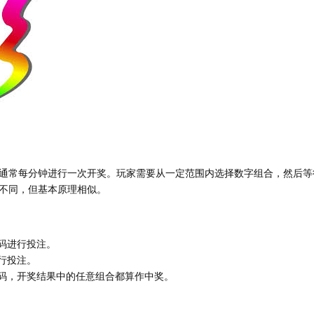
通常每分钟进行一次开奖。玩家需要从一定范围内选择数字组合，然后等
不同，但基本原理相似。
码进行投注。
行投注。
码，开奖结果中的任意组合都算作中奖。