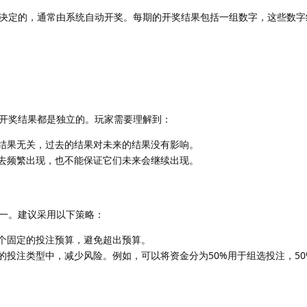
决定的，通常由系统自动开奖。每期的开奖结果包括一组数字，这些数字
开奖结果都是独立的。玩家需要理解到：
结果无关，过去的结果对未来的结果没有影响。
去频繁出现，也不能保证它们未来会继续出现。
一。建议采用以下策略：
个固定的投注预算，避免超出预算。
的投注类型中，减少风险。例如，可以将资金分为50%用于组选投注，50