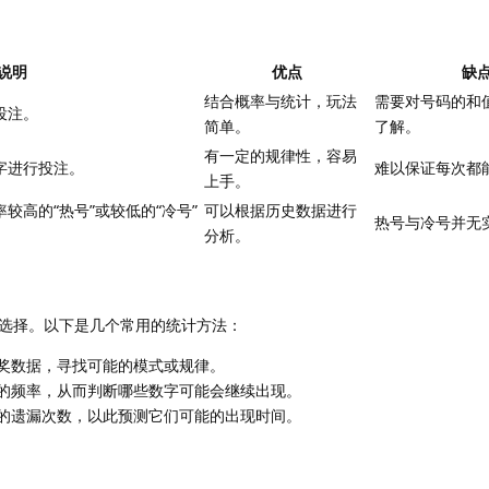
说明
优点
缺
结合概率与统计，玩法
需要对号码的和
投注。
简单。
了解。
有一定的规律性，容易
字进行投注。
难以保证每次都
上手。
较高的“热号”或较低的“冷号”
可以根据历史数据进行
热号与冷号并无
分析。
选择。以下是几个常用的统计方法：
奖数据，寻找可能的模式或规律。
的频率，从而判断哪些数字可能会继续出现。
的遗漏次数，以此预测它们可能的出现时间。