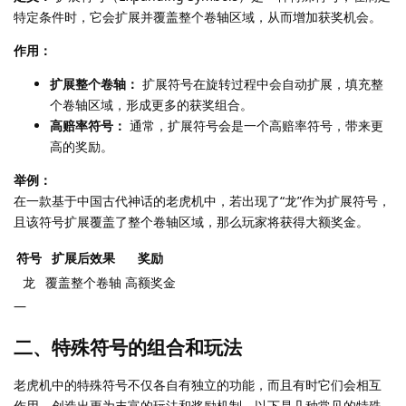
特定条件时，它会扩展并覆盖整个卷轴区域，从而增加获奖机会。
作用：
扩展整个卷轴：
扩展符号在旋转过程中会自动扩展，填充整
个卷轴区域，形成更多的获奖组合。
高赔率符号：
通常，扩展符号会是一个高赔率符号，带来更
高的奖励。
举例：
在一款基于中国古代神话的老虎机中，若出现了“龙”作为扩展符号，
且该符号扩展覆盖了整个卷轴区域，那么玩家将获得大额奖金。
符号
扩展后效果
奖励
龙
覆盖整个卷轴
高额奖金
—
二、特殊符号的组合和玩法
老虎机中的特殊符号不仅各自有独立的功能，而且有时它们会相互
作用，创造出更为丰富的玩法和奖励机制。以下是几种常见的特殊