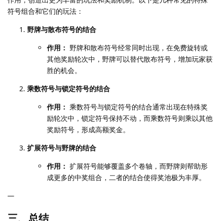
符号组合和它们的玩法：
野牌与散布符号的结合
作用：
野牌和散布符号经常同时出现，在免费旋转或
其他奖励轮次中，野牌可以替代散布符号，增加玩家获
胜的机会。
乘数符号与锁定符号的结合
作用：
乘数符号与锁定符号的结合通常出现在特殊奖
励轮次中，锁定符号保持不动，而乘数符号则乘以其他
奖励符号，形成高额奖金。
扩展符号与野牌的结合
作用：
扩展符号能够覆盖多个卷轴，而野牌则帮助形
成更多的中奖组合，二者的结合使得奖池极为丰厚。
—
三、总结