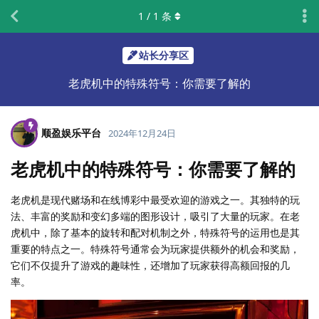
1
/
1
条
站长分享区
老虎机中的特殊符号：你需要了解的
顺盈娱乐平台
2024年12月24日
老虎机中的特殊符号：你需要了解的
老虎机是现代赌场和在线博彩中最受欢迎的游戏之一。其独特的玩
法、丰富的奖励和变幻多端的图形设计，吸引了大量的玩家。在老
虎机中，除了基本的旋转和配对机制之外，特殊符号的运用也是其
重要的特点之一。特殊符号通常会为玩家提供额外的机会和奖励，
它们不仅提升了游戏的趣味性，还增加了玩家获得高额回报的几
率。