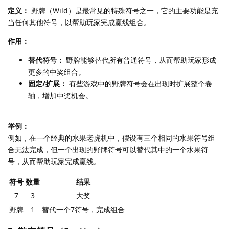
定义：
野牌（Wild）是最常见的特殊符号之一，它的主要功能是充
当任何其他符号，以帮助玩家完成赢线组合。
作用：
替代符号：
野牌能够替代所有普通符号，从而帮助玩家形成
更多的中奖组合。
固定/扩展：
有些游戏中的野牌符号会在出现时扩展整个卷
轴，增加中奖机会。
举例：
例如，在一个经典的水果老虎机中，假设有三个相同的水果符号组
合无法完成，但一个出现的野牌符号可以替代其中的一个水果符
号，从而帮助玩家完成赢线。
符号
数量
结果
7
3
大奖
野牌
1
替代一个7符号，完成组合