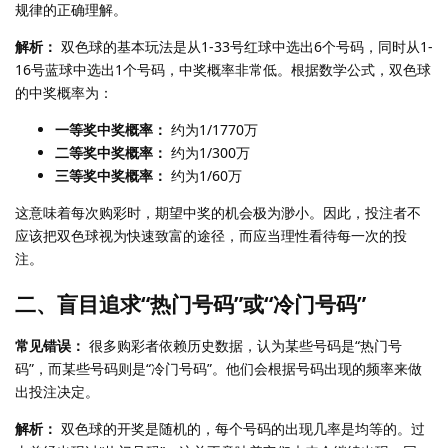
规律的正确理解。
解析：
双色球的基本玩法是从1-33号红球中选出6个号码，同时从1-
16号蓝球中选出1个号码，中奖概率非常低。根据数学公式，双色球
的中奖概率为：
一等奖中奖概率：
约为1/1770万
二等奖中奖概率：
约为1/300万
三等奖中奖概率：
约为1/60万
这意味着每次购彩时，期望中奖的机会极为渺小。因此，投注者不
应该把双色球视为快速致富的途径，而应当理性看待每一次的投
注。
二、盲目追求“热门号码”或“冷门号码”
常见错误：
很多购彩者依赖历史数据，认为某些号码是“热门号
码”，而某些号码则是“冷门号码”。他们会根据号码出现的频率来做
出投注决定。
解析：
双色球的开奖是随机的，每个号码的出现几率是均等的。过