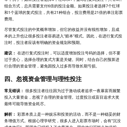
组合方式，总共需要支付6倍的投注金额。如果投注者选择7个红球
和1个蓝球的复式投注，共有21种组合，投注费用是21倍的单注彩票
费用。
尽管复式投注的中奖概率增加，但它的收益并没有线性增加，且成
本的上升也让很多投注者容易进入“赔本”模式。因此，在进行复式投
注时，投注者应该有明确的资金规划和预期。
建议：
在进行复式投注时，可以适度增加投注号码的选择，但不要
过于贪心，选择合理的复式方案是关键。同时，结合自己的预算进
行合理的资金管理，避免因投入过多而导致长期亏损。
四、忽视资金管理与理性投注
常见错误：
很多投注者往往因为过于激动或者追求一夜暴富而频繁
投入大量资金，忽视了合理的资金管理。过度投注或盲目追求大奖
最终可能导致资金耗尽。
解析：
彩票本质上是一种娱乐和投资的活动，而不是一种稳妥的财
务增值方式。根据心理学研究，很多人进入彩票市场时，会有“沉没