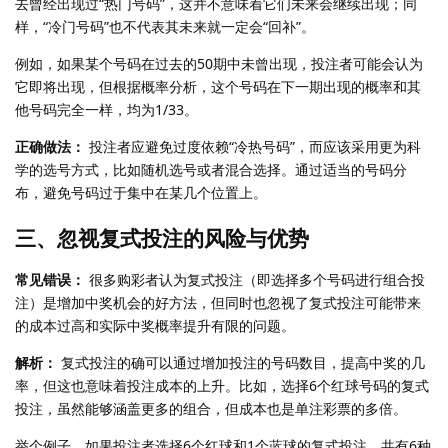
去曾经出现过“热门号码”，这并不意味着它们未来会继续出现；同
样，“冷门号码”也不代表其未来就一定会“回补”。
例如，如果某个号码在过去的50期中未曾出现，投注者可能会认为
它即将出现，但根据概率分析，这个号码在下一期出现的概率和其
他号码完全一样，均为1/33。
正确做法：
投注者应避免过度依赖“冷热号码”，而应该采用更为科
学的选号方式，比如随机选号或者混合选择。通过适当的号码分
布，避免号码过于集中在某几个位置上。
三、忽视复式投注的风险与优势
常见错误：
很多购彩者认为复式投注（即选择多个号码进行组合投
注）是增加中奖机会的好方法，但同时也忽视了复式投注可能带来
的成本过高和实际中奖概率提升有限的问题。
解析：
复式投注的确可以通过增加投注的号码数目，提高中奖的几
率，但这也意味着投注成本的上升。比如，选择6个红球号码的复式
投注，虽然能够涵盖更多的组合，但成本也是单注彩票的多倍。
举个例子，如果投注者选择6个红球和1个蓝球的复式投注，共有6种