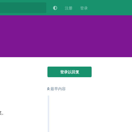
注册
登录
登录以回复
最早内容
奖。