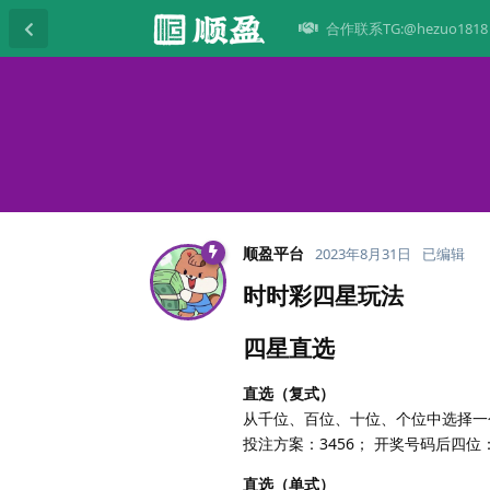
合作联系TG:@hezuo1818
顺盈平台
2023年8月31日
已编辑
时时彩四星玩法
四星直选
直选（复式）
从千位、百位、十位、个位中选择一
投注方案：3456； 开奖号码后四位
直选（单式）