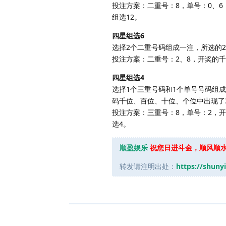
投注方案：二重号：8，单号：0、6
组选12。
四星组选6
选择2个二重号码组成一注，所选的
投注方案：二重号：2、8，开奖的千
四星组选4
选择1个三重号码和1个单号号码组
码千位、百位、十位、个位中出现了
投注方案：三重号：8，单号：2，
选4。
顺盈娱乐
祝您日进斗金，顺风顺
转发请注明出处：
https://shuny