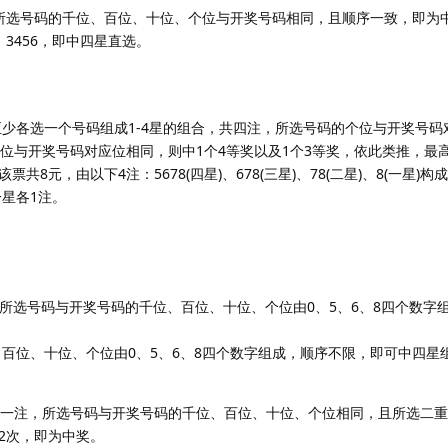
所选号码的千位、百位、十位、个位与开奖号码相同，且顺序一致，即为
：3456，即中四星直选。
少各选一个号码组成1-4星的组合，共四注，所选号码的个位与开奖号码
位与开奖号码对应位相同，则中1个4等奖以及1个3等奖，依此类推，最
票共8元，由以下4注：5678(四星)、678(三星)、78(二星)、8(一星)
一星各1注。
，所选号码与开奖号码的千位、百位、十位、个位由0、5、6、8四个数字
、百位、十位、个位由0、5、6、8四个数字组成，顺序不限，即可中四星组
成一注，所选号码与开奖号码的千位、百位、十位、个位相同，且所选二
2次，即为中奖。