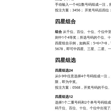
手动输入一个4位数号码组成一注，
投注方案：3456； 开奖号码后四位
四星组合
组合
从千位、百位、十位、个位中至
则中1个4等奖；所选号码的个位、十
四星组合示例，如购买：5+6+7+8，该
5678，即可中四星、三星、二星、
四星组选
四星组选24
从0-9中任意选择4个号码组成一注
限，即为中奖。
投注方案：0568，开奖号码的千位
四星组选12
选择1个二重号码和2个单号号码组
码千位、百位、十位、个位中出现了