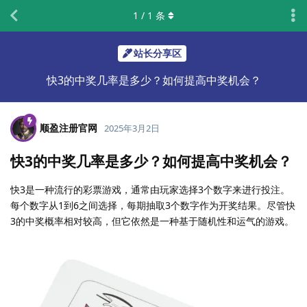
1
/
1
条
站长分享区
快3的中奖几率是多少？如何提高中奖机会？
顺盈注册官网
2025年3月2日
快3的中奖几率是多少？如何提高中奖机会？
快3是一种流行的彩票游戏，通常由玩家选择3个数字来进行投注。
每个数字从1到6之间选择，每期抽取3个数字作为开奖结果。尽管快
3的中奖概率相对较高，但它依然是一种基于随机性和运气的游戏。