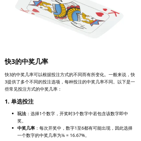
快3的中奖几率
快3的中奖几率可以根据投注方式的不同而有所变化。一般来说，快
3提供了多个不同的投注选项，每种投注的中奖几率不同。以下是一
些常见投注方式的中奖几率：
1.
单选投注
玩法
：选择1个数字，开奖时3个数字中若包含该数字即中
奖。
中奖几率
：每次开奖中，数字1至6都有可能出现，因此选择
一个数字的中奖几率为⅙ = 16.67%。