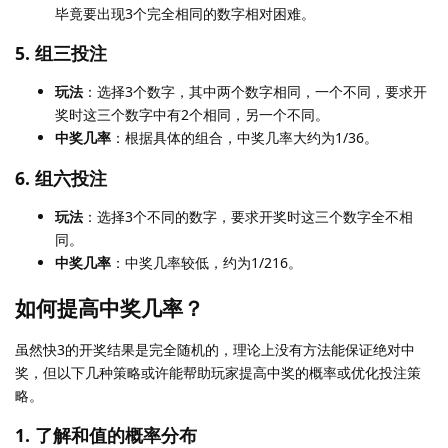
毕竟要出现3个完全相同的数字相对困难。
5.
组三投注
玩法
：选择3个数字，其中两个数字相同，一个不同，要求开
奖时这三个数字中有2个相同，另一个不同。
中奖几率
：根据具体的组合，中奖几率大约为1/36。
6.
组六投注
玩法
：选择3个不同的数字，要求开奖时这三个数字全不相
同。
中奖几率
：中奖几率较低，约为1/216。
如何提高中奖几率？
虽然快3的开奖结果是完全随机的，理论上没有方法能保证绝对中
奖，但以下几种策略或许能帮助玩家提高中奖的概率或优化投注策
略。
1.
了解和值的概率分布