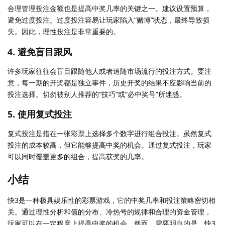
合理管理投注金额也是提高中奖几率的关键之一。建议设置预算，
避免过度投注。过度投注容易让玩家陷入“赌博”状态，最终导致损
失。因此，理性投注是非常重要的。
4.
避免盲目跟风
许多玩家往往会盲目跟随他人或者追随市场流行的投注方式。要注
意，每一期的开奖都是独立事件，历史开奖的结果不应影响当前的
投注选择。切勿被别人推荐的“技巧”或“必中奖号”所迷惑。
5.
使用复式投注
复式投注是指在一张彩票上选择多个数字进行组合投注。虽然复式
投注的成本较高，但它能够提高中奖的机会。通过复式投注，玩家
可以同时覆盖更多的组合，提高获奖的几率。
小结
快3是一种极具娱乐性的彩票游戏，它的中奖几率和投注策略密切相
关。通过理性分析和值的分布、冷热号的规律和合理的资金管理，
玩家可以在一定程度上提高中奖的机会。然而，需要明白的是，快3