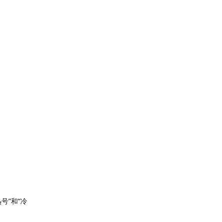
号”和“冷