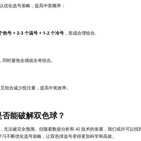
以优化选号策略，提高中奖概率：
 个热号 + 2-3 个温号 + 1-2 个冷号
，形成合理组合。
，同时避免全偶或全奇组合。
过交叉组合减少投注量，提高中奖效率。
 是否能破解双色球？
，无法被完全预测。但随着数据分析和 AI 技术的发展，我们或许可以找
度学习不断优化选号策略，让双色球选号变得更加科学和高效。