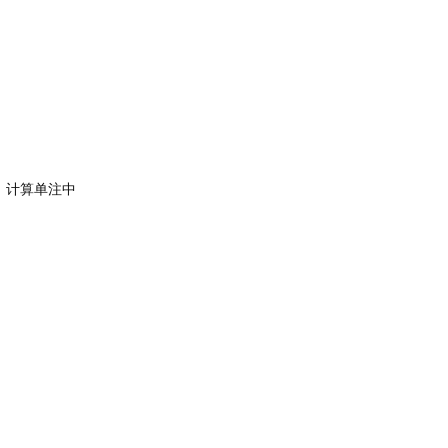
多，计算单注中