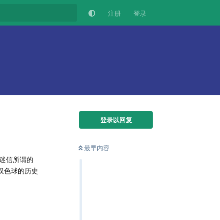
注册
登录
登录以回复
最早内容
迷信所谓的
双色球的历史