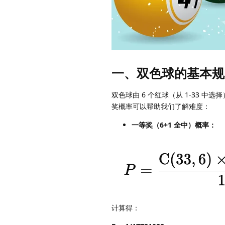
一、双色球的基本规
双色球由 6 个红球（从 1-33 中
奖概率可以帮助我们了解难度：
一等奖（6+1 全中）概率：
计算得：