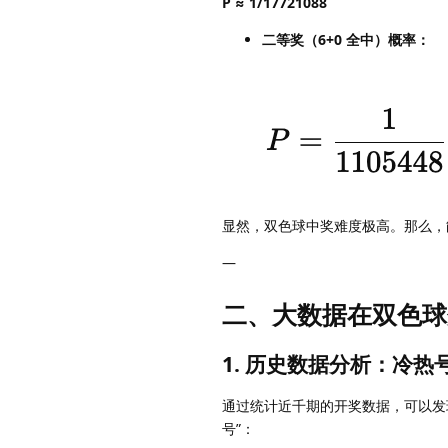
P ≈ 1/17721088
二等奖（6+0 全中）概率：
显然，双色球中奖难度极高。那么，
—
二、大数据在双色球
1. 历史数据分析：冷热
通过统计近千期的开奖数据，可以发
号”：