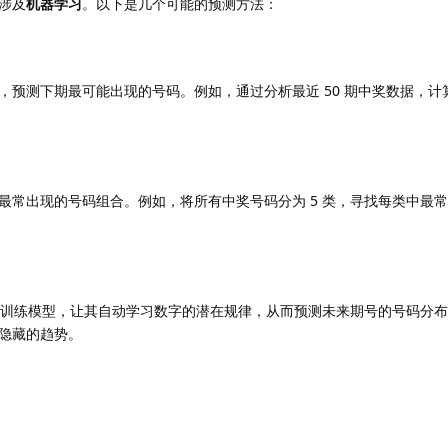
涉及
机器学习
。以下是几个可能的预测方法：
，预测下期最可能出现的号码。例如，通过分析最近 50 期中奖数据，计
最常出现的号码组合。例如，将所有中奖号码分为 5 类，寻找每类中最
网络）训练模型，让其自动学习数字的潜在规律，从而预测未来期号的号码分
隐藏的趋势。