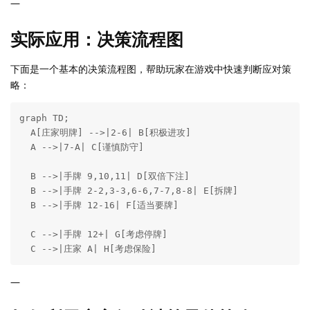
—
实际应用：决策流程图
下面是一个基本的决策流程图，帮助玩家在游戏中快速判断应对策
略：
graph TD;

  A[庄家明牌] -->|2-6| B[积极进攻]

  A -->|7-A| C[谨慎防守]

  B -->|手牌 9,10,11| D[双倍下注]

  B -->|手牌 2-2,3-3,6-6,7-7,8-8| E[拆牌]

  B -->|手牌 12-16| F[适当要牌]

  C -->|手牌 12+| G[考虑停牌]

  C -->|庄家 A| H[考虑保险]
—