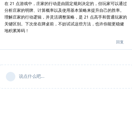
在 21 点游戏中，庄家的行动是由固定规则决定的，但玩家可以通过
分析庄家的明牌、计算概率以及使用基本策略来提升自己的胜率。
理解庄家的行动逻辑，并灵活调整策略，是 21 点高手和普通玩家的
关键区别。下次坐在牌桌前，不妨试试这些方法，也许你能更稳健
地积累筹码！
回复
说点什么吧...