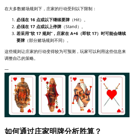
在大多数赌场规则下，庄家的行动受到以下限制：
必须在 16 点或以下继续要牌
（Hit）。
必须在 17 点或以上停牌
（Stand）。
若采用“软 17 规则”，庄家在 A+6（即软 17）时可能会继续
要牌
（部分赌场规则不同）。
这些规则让庄家的行动变得较为可预测，玩家可以利用这些信息来
调整自己的策略。
—
如何通过庄家明牌分析胜算？