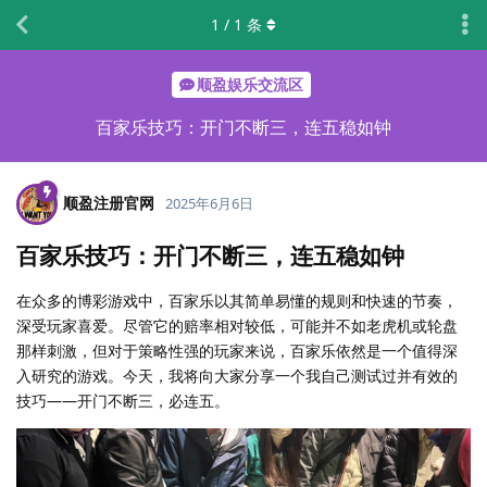
1
/
1
条
顺盈娱乐交流区
百家乐技巧：开门不断三，连五稳如钟
顺盈注册官网
2025年6月6日
百家乐技巧：开门不断三，连五稳如钟
在众多的博彩游戏中，百家乐以其简单易懂的规则和快速的节奏，
深受玩家喜爱。尽管它的赔率相对较低，可能并不如老虎机或轮盘
那样刺激，但对于策略性强的玩家来说，百家乐依然是一个值得深
入研究的游戏。今天，我将向大家分享一个我自己测试过并有效的
技巧——开门不断三，必连五。