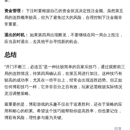
资金管理：
下注时要根据自己的资金状况决定投注金额。虽然第五
局的连胜概率较高，但为了避免过大的风险，合理控制下注金额非
常重要。
退出的时机：
如果第四局出现断龙，不要继续在同一局台上投注，
应当及时退出，去其他平台寻找新的机会。
总结
“开门不断三，必连五”是一种比较简单的百家乐技巧，通过观察前三
局的连胜情况，待第四局确认后，在第五局进行加注。这种技巧有
较高的成功率，尤其在一些平台上，经常会出现连胜趋势。但正如
任何博彩技巧一样，它并非百分之百有效，玩家还需根据实际情况
灵活调整策略。
最重要的是，博彩游戏的乐趣不仅在于追逐胜利，还在于策略的应
用和耐心的积累。希望这个技巧能帮助你提高胜率，但也要记住，
博彩有风险，理性参与最为关键。
回复