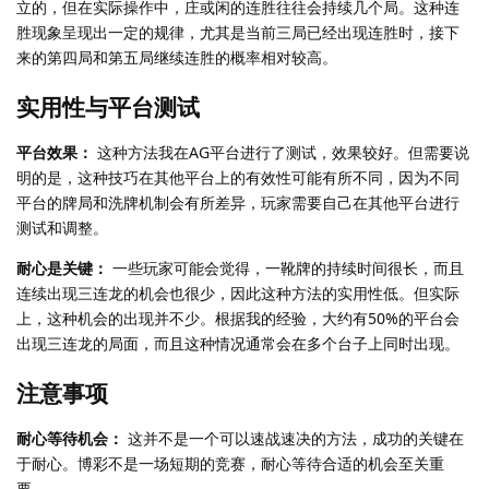
立的，但在实际操作中，庄或闲的连胜往往会持续几个局。这种连
胜现象呈现出一定的规律，尤其是当前三局已经出现连胜时，接下
来的第四局和第五局继续连胜的概率相对较高。
实用性与平台测试
平台效果：
这种方法我在AG平台进行了测试，效果较好。但需要说
明的是，这种技巧在其他平台上的有效性可能有所不同，因为不同
平台的牌局和洗牌机制会有所差异，玩家需要自己在其他平台进行
测试和调整。
耐心是关键：
一些玩家可能会觉得，一靴牌的持续时间很长，而且
连续出现三连龙的机会也很少，因此这种方法的实用性低。但实际
上，这种机会的出现并不少。根据我的经验，大约有50%的平台会
出现三连龙的局面，而且这种情况通常会在多个台子上同时出现。
注意事项
耐心等待机会：
这并不是一个可以速战速决的方法，成功的关键在
于耐心。博彩不是一场短期的竞赛，耐心等待合适的机会至关重
要。