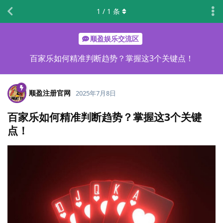
1
/
1
条
顺盈娱乐交流区
百家乐如何精准判断趋势？掌握这3个关键点！
顺盈注册官网
2025年7月8日
百家乐如何精准判断趋势？掌握这3个关键
点！