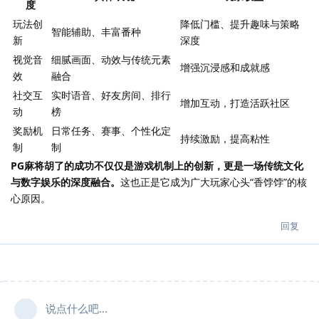
度
玩法创
降低门槛、提升趣味与策略
智能辅助、丰富番种
新
深度
视觉音
细腻画面、动效与传统元素
增强沉浸感和成就感
效
融合
社交互
实时语音、好友房间、排行
增加互动，打造活跃社区
动
榜
奖励机
日常任务、赛事、个性化定
持续激励，提高粘性
制
制
PG麻将胡了的成功不仅仅是游戏机制上的创新，更是一场传统文化
与数字娱乐的深度融合。
这也正是它成为广大玩家心头“香饽饽”的核
心原因。
回复
说点什么吧...