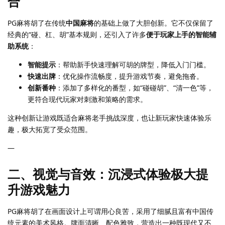
合
PG麻将胡了在传统
中国麻将
的基础上做了大胆创新。它不仅保留了
经典的“碰、杠、胡”基本规则，还引入了许多
便于玩家上手的智能辅
助系统
：
智能提示
：帮助新手快速理解可胡的牌型，降低入门门槛。
快速出牌
：优化操作流畅度，提升游戏节奏，避免拖沓。
创新番种
：添加了多样化的番型，如“碰碰胡”、“清一色”等，
更符合现代玩家对刺激和策略的需求。
这种创新让游戏既适合麻将老手挑战深度，也让新玩家快速体验乐
趣，极大拓宽了受众范围。
—
二、视觉与音效：沉浸式体验极大提
升游戏魅力
PG麻将胡了在画面设计上可谓用心良苦，采用了细腻且富有中国传
统元素的美术风格。牌面清晰、配色雅致，营造出一种既现代又不