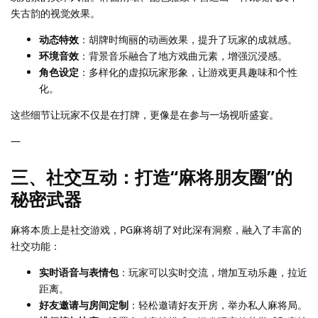
失古韵的视觉效果。
动态特效
：胡牌时绚丽的动画效果，提升了玩家的成就感。
环境音效
：背景音乐融合了地方戏曲元素，增强沉浸感。
角色设定
：多样化的虚拟玩家形象，让游戏更具趣味和个性
化。
这些细节让玩家不仅是在打牌，更像是在参与一场视听盛宴。
—
三、社交互动：打造“麻将朋友圈”的
秘密武器
麻将本质上是社交游戏，PG麻将胡了对此深有洞察，融入了丰富的
社交功能：
实时语音与表情包
：玩家可以实时交流，增加互动乐趣，拉近
距离。
好友邀请与房间定制
：轻松邀请好友开房，举办私人麻将局。