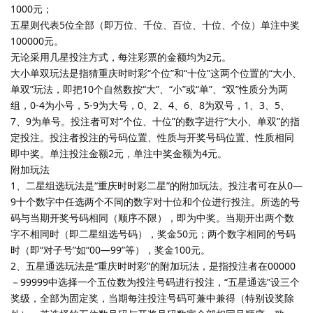
1000元；
五星则代表5位全部（即万位、千位、百位、十位、个位）单注中奖
100000元。
无论采用几星投注方式，每注彩票的金额均为2元。
大小单双玩法是指猜重庆时时彩“个位”和“十位”这两个位置的“大小、
单双”玩法，即把10个自然数按“大”、“小”或“单”、“双”性质分为两
组，0-4为小号，5-9为大号，0、2、4、6、8为双号，1、3、5、
7、9为单号。投注者可对“个位、十位”的数字进行“大小、单双”的指
定投注。投注者投注的号码位置、性质与开奖号码位置、性质相同
即中奖。单注投注金额2元，单注中奖金额为4元。
附加玩法
1、二星组选玩法是“重庆时时彩二星”的附加玩法。投注者可在从0—
9十个数字中任选两个不同的数字对十位和个位进行投注。所选的号
码与当期开奖号码相同（顺序不限），即为中奖。当期开出两个数
字不相同时（即二星组选号码），奖金50元；两个数字相同的号码
时（即“对子号”如“00—99”等），奖金100元。
2、五星通选玩法是“重庆时时彩”的附加玩法，是指投注者在00000
－99999中选择一个五位数为投注号码进行投注，“五星通选”设三个
奖级，全部为固定奖，当期每注投注号码可兼中兼得（特别设奖除