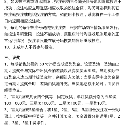
8、如因投注机或通讯故障，投注站销售金额受限等原因造成投注不
成功，投注站应立即退还相应收取的投注金额，彩民可选择到其它
投注站投注或电话投注的方式。如使用卡投注，系统将在一个工作
日内返回相应投注款。
9、每期的每个投注号码的投注注数，根据市场销售情况限量发行。
如投注号码受限，投注不能成功，属重庆时时彩游戏规则规定的正
常运行情况，投注者只能在该号码恢复销售后继续投注。
10、未成年人不得参与投注。
三、设奖
1、每期销售总额的 50 %计提当期返奖奖金。设置奖池，奖池由当
期计提奖金与实际中出奖金的差额以及弃奖奖金组成。当期实际中
出奖金未达当期计提奖金时，余额进入奖池；当期实际中出奖金超
过当期计提奖金时，差额由奖池补充。当奖池总额不足时，由发行
经费垫支。
2、“星彩”游戏共设四个奖等，固定设奖，单注奖额分别为五星奖
100，000元、三星奖1000元、二星奖100元、一星奖10元。
3、“星彩”游戏5星组合，将1星、2星、3星、5星组合投注在一张彩
票上，按实际中得奖等，合并计算奖金。奖金设置分别适用1星、2
星、3星、5星中奖条件。