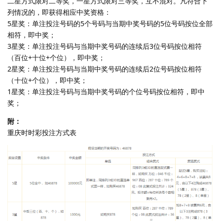
二星方式限对二等奖，一星方式限对三等奖，互不混对。凡符合下
列情况的，即获得相应中奖资格：
5星奖：单注投注号码的5个号码与当期中奖号码的5位号码按位全部
相符，即中奖；
3星奖：单注投注号码与当期中奖号码的连续后3位号码按位相符
（百位+十位+个位），即中奖；
2星奖：单注投注号码与当期中奖号码的连续后2位号码按位相符
（十位+个位），即中奖；
1星奖：单注投注号码与当期中奖号码的个位号码按位相符，即中
奖；
附：
重庆时时彩投注方式表