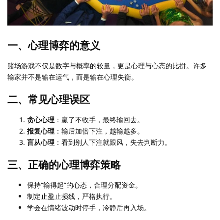
一、心理博弈的意义
赌场游戏不仅是数字与概率的较量，更是心理与心态的比拼。许多
输家并不是输在运气，而是输在心理失衡。
二、常见心理误区
贪心心理
：赢了不收手，最终输回去。
报复心理
：输后加倍下注，越输越多。
盲从心理
：看到别人下注就跟风，失去判断力。
三、正确的心理博弈策略
保持“输得起”的心态，合理分配资金。
制定止盈止损线，严格执行。
学会在情绪波动时停手，冷静后再入场。