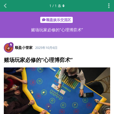
1
/
1
条
顺盈娱乐交流区
赌场玩家必修的“心理博弈术”
顺盈小管家
2025年10月6日
赌场玩家必修的“心理博弈术”