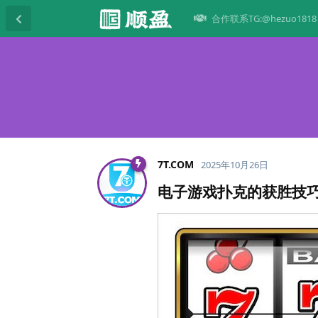
合作联系TG:@hezuo1818
7T.​COM
2025年10月26日
电子游戏扑克的获胜技