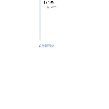
1
/
1
条
十月 2025
最新回复