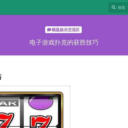
顺盈娱乐交流区
电子游戏扑克的获胜技巧
巧