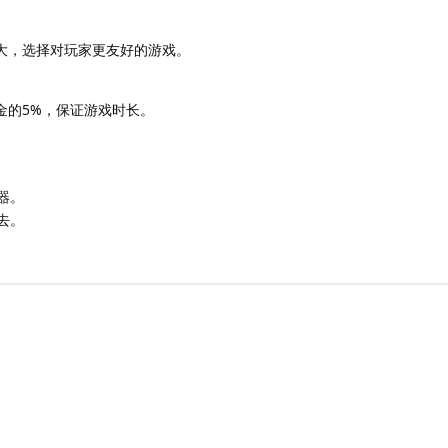
大，选择对玩家更友好的游戏。
金的5%，保证游戏时长。
器。
去。