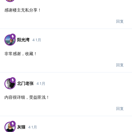
感谢楼主无私分享！
回复
阳光湾
4 1月
非常感谢，收藏！
回复
北门老张
4 1月
内容很详细，受益匪浅！
回复
灰猫
4 1月