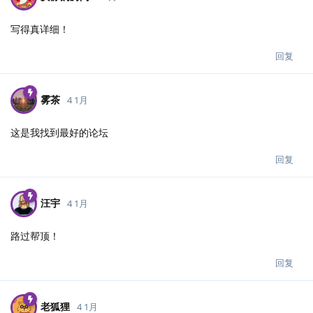
写得真详细！
回复
雾茶
4 1月
这是我找到最好的论坛
回复
汪宇
4 1月
路过帮顶！
回复
老狐狸
4 1月