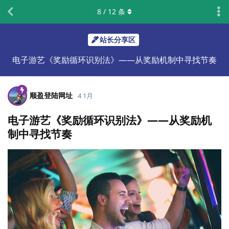
8
/
12
条
站长分享区
电子游艺《奖励循环识别法》——从奖励机制中寻找节奏
顺盈登陆网址
4 1月
电子游艺《奖励循环识别法》——从奖励机
制中寻找节奏