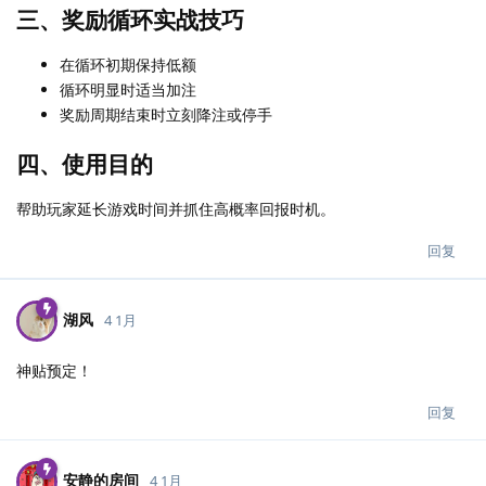
三、奖励循环实战技巧
在循环初期保持低额
循环明显时适当加注
奖励周期结束时立刻降注或停手
四、使用目的
帮助玩家延长游戏时间并抓住高概率回报时机。
回复
湖风
4 1月
神贴预定！
回复
安静的房间
4 1月