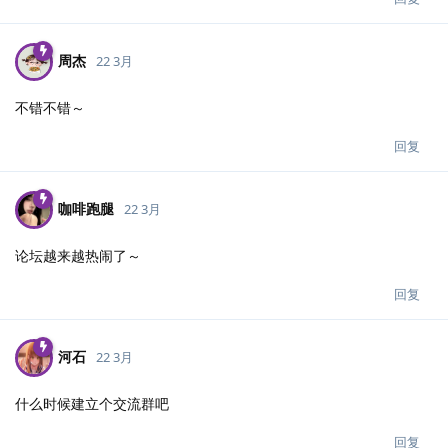
周杰
22 3月
不错不错～
回复
咖啡跑腿
22 3月
论坛越来越热闹了～
回复
河石
22 3月
什么时候建立个交流群吧
回复