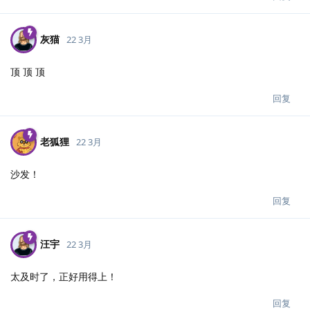
灰猫
22 3月
顶 顶 顶
回复
老狐狸
22 3月
沙发！
回复
汪宇
22 3月
太及时了，正好用得上！
回复