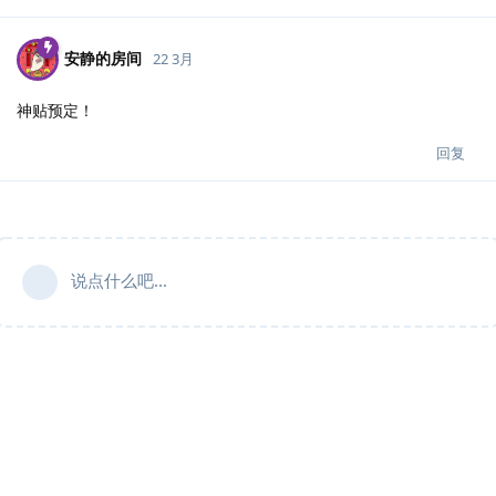
安静的房间
22 3月
神贴预定！
回复
说点什么吧...