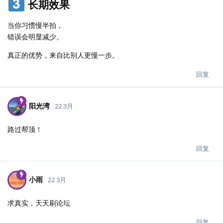
长期效果
当你习惯慢半拍，
错误会明显减少。
真正的优势，来自比别人更慢一步。
回复
阳光湾
22 3月
路过帮顶！
回复
小雨
22 3月
求真实，天天刷论坛
回复