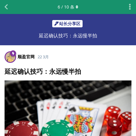
6
/
10
条
站长分享区
延迟确认技巧：永远慢半拍
顺盈官网
22 3月
延迟确认技巧：永远慢半拍