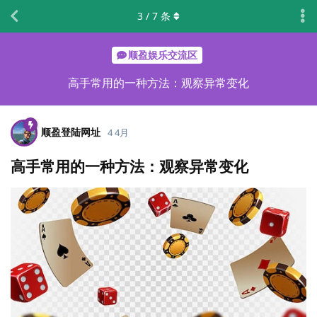
3
/
7
条
顺盈娱乐交流区
高手常用的一种方法：观察异常变化
顺盈登陆网址
4 4月
高手常用的一种方法：观察异常变化