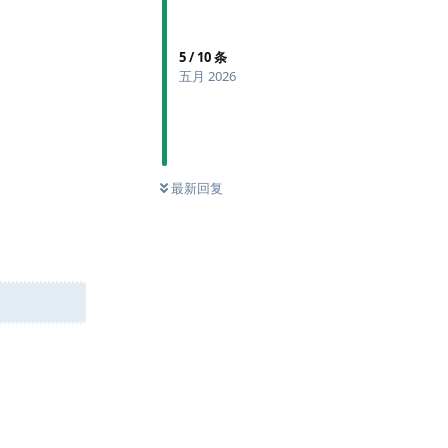
5
/
10
条
五月 2026
最新回复