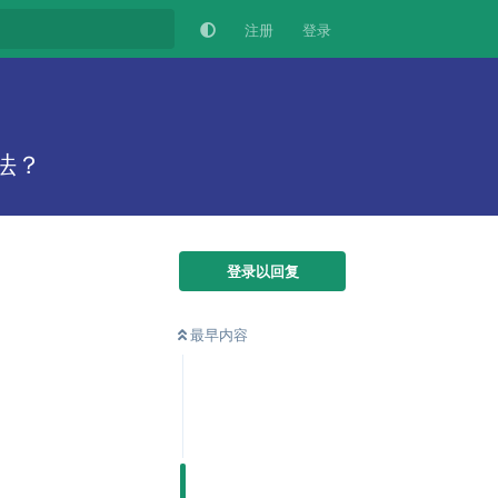
注册
登录
法？
登录以回复
最早内容