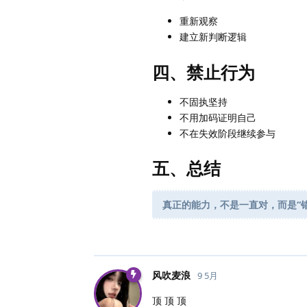
重新观察
建立新判断逻辑
四、禁止行为
不固执坚持
不用加码证明自己
不在失效阶段继续参与
五、总结
真正的能力，不是一直对，而是“
风吹麦浪
9 5月
顶 顶 顶