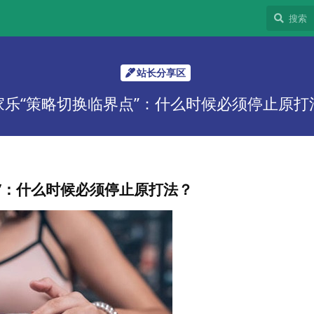
站长分享区
家乐“策略切换临界点”：什么时候必须停止原打
”：什么时候必须停止原打法？