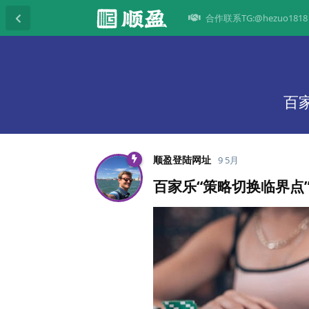
合作联系TG:@hezuo1818
百
顺盈登陆网址
9 5月
百家乐“策略切换临界点