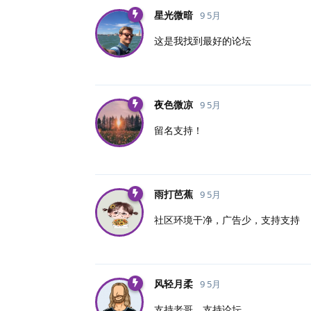
星光微暗
9 5月
这是我找到最好的论坛
夜色微凉
9 5月
留名支持！
雨打芭蕉
9 5月
社区环境干净，广告少，支持支持
风轻月柔
9 5月
支持老哥，支持论坛