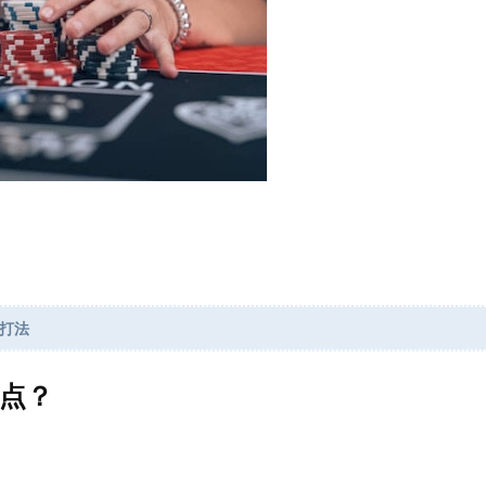
打法
点？