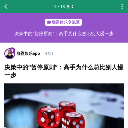
9
/
13
条
顺盈娱乐交流区
决策中的“暂停原则”：高手为什么总比别人慢一步
顺盈娱乐app
14 5月
决策中的“暂停原则”：高手为什么总比别人慢
一步