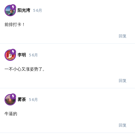
阳光湾
5 6月
前排打卡！
回复
李明
5 6月
一不小心又涨姿势了。
回复
雾茶
5 6月
牛逼的
回复