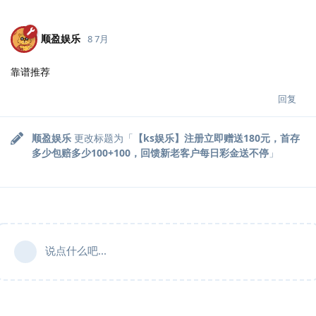
顺盈娱乐
8 7月
靠谱推荐
回复
顺盈娱乐
更改标题为「
【ks娱乐】注册立即赠送180元，首存
多少包赔多少100+100，回馈新老客户每日彩金送不停
」
说点什么吧...