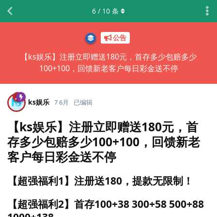
6
/
10
条
公告
【ks娱乐】注册立即赠送180元，首存多少包赔多少
100+100，回馈新老客户每日彩金送不停
ks娱乐
7 6月
已编辑
【ks娱乐】注册立即赠送180元，首
存多少包赔多少100+100，回馈新老
客户每日彩金送不停
【超强福利1】注册送180，提款无限制！
【超强福利2】首存100+38 300+58 500+88
1000+138