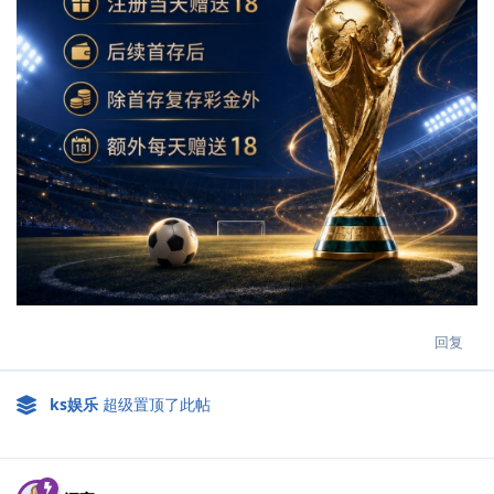
回复
ks娱乐
超级置顶了此帖