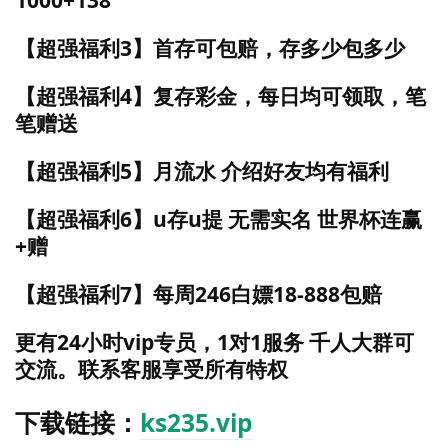
【超强福利3】首存可包赔，存多少包多少
【超强福利4】复存彩金，每日均可领取，笔
笔赠送
【超强福利5】月流水 介绍好友均有福利
【超强福利6】u存u提 无需实名 世界杯连赢
+赠
【超强福利7】每周246白嫖18-888包赔
更有24小时vip专员，1对1服务 千人大群可
交流。联系客服享受所有特权
下载链接：
ks235.vip