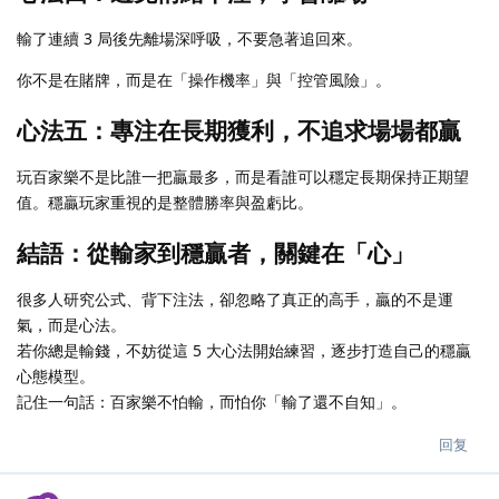
輸了連續 3 局後先離場深呼吸，不要急著追回來。
你不是在賭牌，而是在「操作機率」與「控管風險」。
心法五：專注在長期獲利，不追求場場都贏
玩百家樂不是比誰一把贏最多，而是看誰可以穩定長期保持正期望
值。穩贏玩家重視的是整體勝率與盈虧比。
結語：從輸家到穩贏者，關鍵在「心」
很多人研究公式、背下注法，卻忽略了真正的高手，贏的不是運
氣，而是心法。
若你總是輸錢，不妨從這 5 大心法開始練習，逐步打造自己的穩贏
心態模型。
記住一句話：百家樂不怕輸，而怕你「輸了還不自知」。
回复