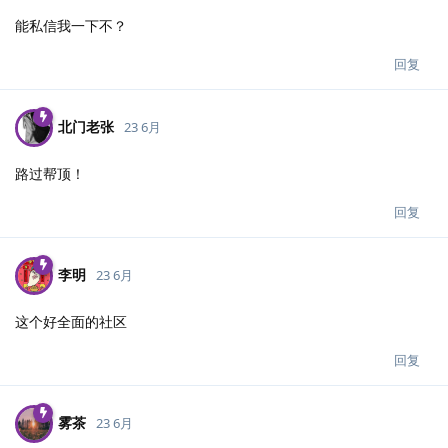
能私信我一下不？
回复
北门老张
23 6月
路过帮顶！
回复
李明
23 6月
这个好全面的社区
回复
雾茶
23 6月