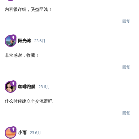
内容很详细，受益匪浅！
回复
阳光湾
23 6月
非常感谢，收藏！
回复
咖啡跑腿
23 6月
什么时候建立个交流群吧
回复
小雨
23 6月