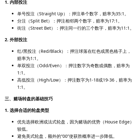
1. 内部投注
单号投注（Straight Up）：押注单个数字，赔率为35:1。
分注（Split Bet）：押注相邻两个数字，赔率为17:1。
街注（Street Bet）：押注同一行的三个数字，赔率为11:1。
2. 外部投注
红/黑投注（Red/Black）：押注球落在红色或黑色格子上，
赔率为1:1。
单双投注（Odd/Even）：押注数字为奇数或偶数，赔率为
1:1。
高低投注（High/Low）：押注数字为1-18或19-36，赔率为
1:1。
三、赌场转盘的基础技巧
1. 选择合适的轮盘类型
优先选择欧洲或法式轮盘，因为赌场的优势（House Edge）
较低。
避免美式轮盘，额外的“00”使获胜概率进一步降低。