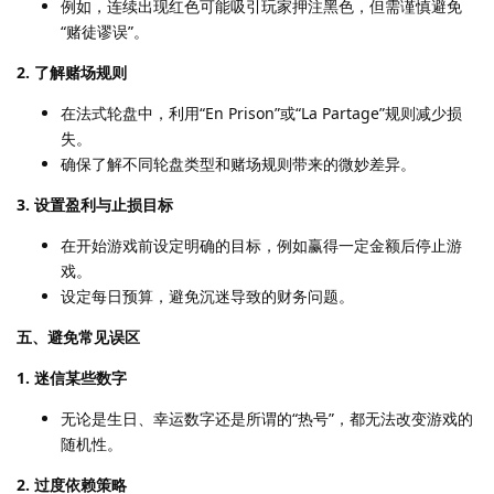
例如，连续出现红色可能吸引玩家押注黑色，但需谨慎避免
“赌徒谬误”。
2. 了解赌场规则
在法式轮盘中，利用“En Prison”或“La Partage”规则减少损
失。
确保了解不同轮盘类型和赌场规则带来的微妙差异。
3. 设置盈利与止损目标
在开始游戏前设定明确的目标，例如赢得一定金额后停止游
戏。
设定每日预算，避免沉迷导致的财务问题。
五、避免常见误区
1. 迷信某些数字
无论是生日、幸运数字还是所谓的“热号”，都无法改变游戏的
随机性。
2. 过度依赖策略