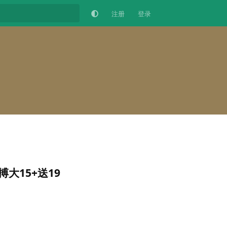
注册
登录
大15+送19