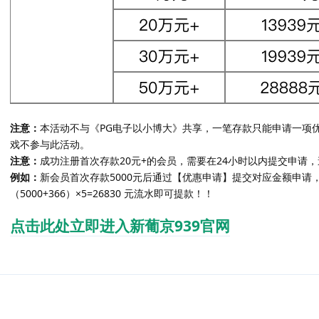
注意：
本活动不与《PG电子以小博大》共享，一笔存款只能申请一项
戏不参与此活动。
注意：
成功注册首次存款20元+的会员，需要在24小时以内提交申请
例如：
新会员首次存款5000元后通过【优惠申请】提交对应金额申请
（5000+366）×5=26830 元流水即可提款！！
点击此处立即进入新葡京939官网