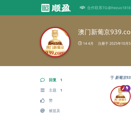
合作联系TG:@hezuo1818
澳门新葡京939.​c
14 4月
注册于
2025年10月
于
新葡京93
回复
1
主题
1
赞
被提及