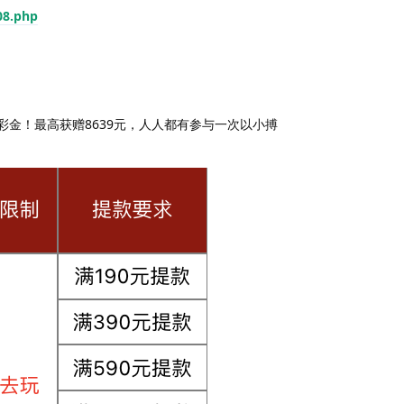
08.php
彩金！最高获赠8639元，人人都有参与一次以小搏