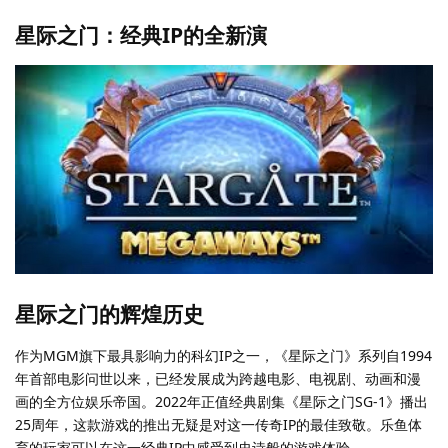
星际之门：经典IP的全新演
星际之门的辉煌历史
作为MGM旗下最具影响力的科幻IP之一，《星际之门》系列自1994
年首部电影问世以来，已经发展成为跨越电影、电视剧、动画和漫
画的全方位娱乐帝国。2022年正值经典剧集《星际之门SG-1》播出
25周年，这款游戏的推出无疑是对这一传奇IP的最佳致敬。乐鱼体
育的玩家可以在这一经典IP中感受到史诗般的游戏体验。