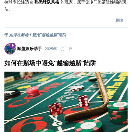
控球率投注适合
熟悉球队风格
的玩家，属于偏冷门但逻辑性强的玩
法。
回复
于
如何在赌场中避免“越输越赌”陷阱
顺盈娱乐助手
2025年11月11日
如何在赌场中避免“越输越赌”陷阱