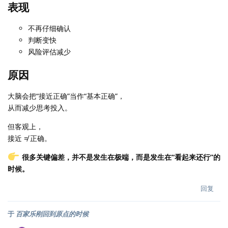
表现
不再仔细确认
判断变快
风险评估减少
原因
大脑会把“接近正确”当作“基本正确”，
从而减少思考投入。
但客观上，
接近 ≠ 正确。
很多关键偏差，并不是发生在极端，而是发生在“看起来还行”的
时候。
回复
于
百家乐刚回到原点的时候