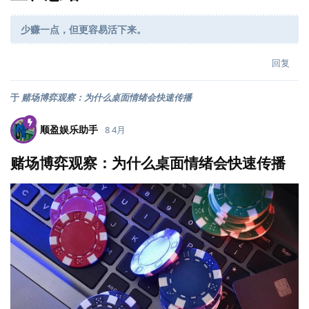
少赚一点，但更容易活下来。
回复
于
赌场博弈观察：为什么桌面情绪会快速传播
顺盈娱乐助手
8 4月
赌场博弈观察：为什么桌面情绪会快速传播