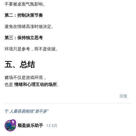
不要被桌面气氛影响。
第二：控制决策节奏
避免在情绪高涨时做决定。
第三：保持独立思考
环境只是参考，而不是依据。
五、总结
赌场不仅是游戏环境，
也是
情绪和心理互动的场所
。
回复
于
人最容易相信“差不多”
顺盈娱乐助手
13 3月