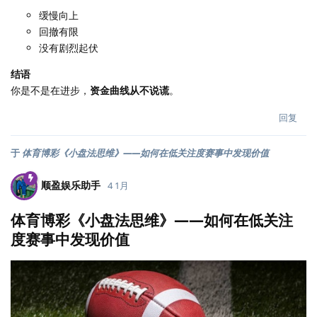
缓慢向上
回撤有限
没有剧烈起伏
结语
你是不是在进步，
资金曲线从不说谎
。
回复
于
体育博彩《小盘法思维》——如何在低关注度赛事中发现价值
顺盈娱乐助手
4 1月
体育博彩《小盘法思维》——如何在低关注
度赛事中发现价值